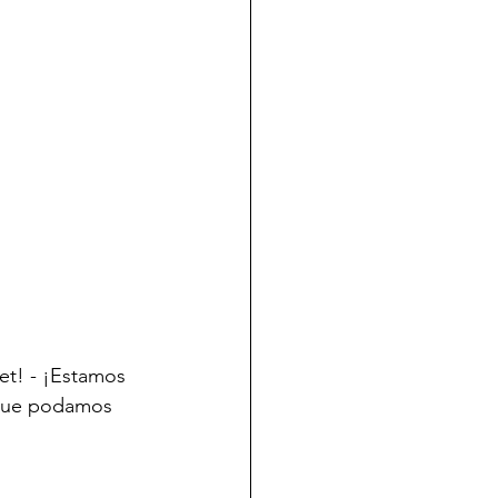
et! - ¡Estamos 
 que podamos 