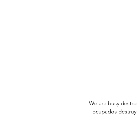
We are busy destro
ocupados destruy