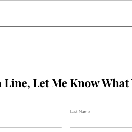
 Line, Let Me Know What
Last Name