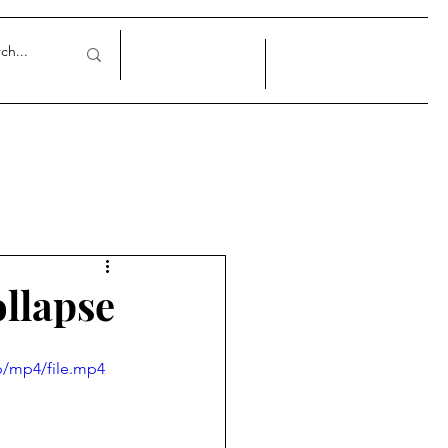
llapse
p/mp4/file.mp4