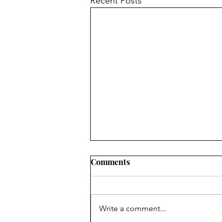
Recent Posts
Comments
Write a comment...